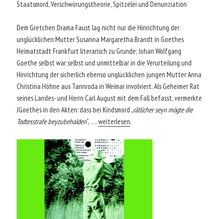
Staatsmord, Verschwörungstheorie, Spitzelei und Denunziation
Dem Gretchen Drama Faust lag nicht nur die Hinrichtung der
unglücklichen Mutter Susanna Margaretha Brandt in Goethes
Heimatstadt Frankfurt literarisch zu Grunde; Johan Wolfgang
Goethe selbst war selbst und unmittelbar in die Verurteilung und
Hinrichtung der sicherlich ebenso unglücklichen jungen Mutter Anna
Christina Höhne aus Tannroda in Weimar involviert. Als Geheimer Rat
seines Landes- und Herrn Carl August mit dem Fall befasst, vermerkte
JGoethes in den Akten: dass bei Kindsmord „
rätlicher seyn mögte die
Todtesstrafe beyzubehalden
“, ….
weiterlesen
.