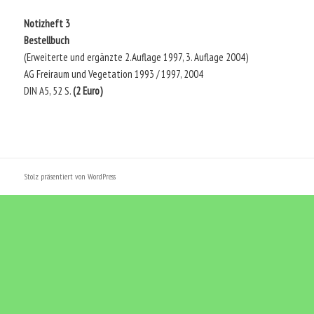
Notizheft 3
Bestellbuch
(Erweiterte und ergänzte 2.Auflage 1997, 3. Auflage 2004)
AG Freiraum und Vegetation 1993 / 1997, 2004
DIN A5, 52 S.
(2 Euro)
Stolz präsentiert von WordPress