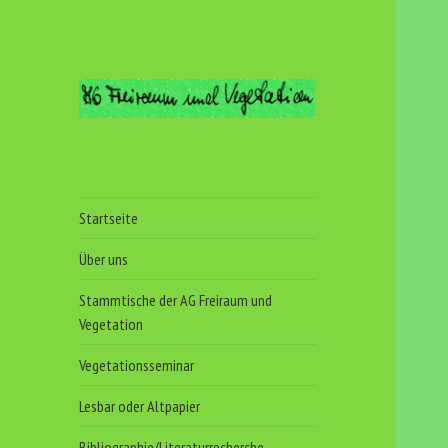
Arbeitsgemeinschaft
Freiraum und
Vegetation
Startseite
Über uns
Stammtische der AG Freiraum und
Vegetation
Vegetationsseminar
Lesbar oder Altpapier
Bibliographie/Literaturrecherche