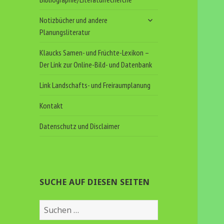
untermenü
Notizbücher und andere
anzeigen
Planungsliteratur
Klaucks Samen- und Früchte-Lexikon –
Der Link zur Online-Bild- und Datenbank
Link Landschafts- und Freiraumplanung
Kontakt
Datenschutz und Disclaimer
SUCHE AUF DIESEN SEITEN
Suchen
nach: