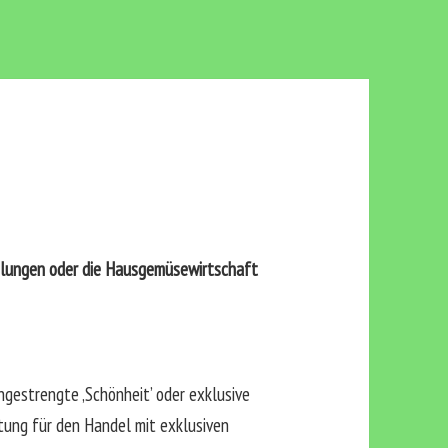
eilungen oder die Hausgemüsewirtschaft
ngestrengte ‚Schönheit’ oder exklusive
itung für den Handel mit exklusiven