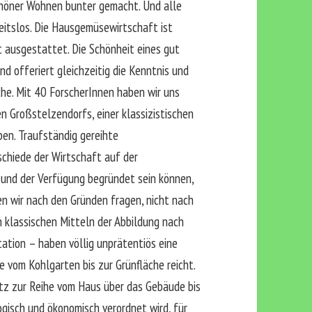
chöner Wohnen bunter gemacht. Und alle
beitslos. Die Hausgemüsewirtschaft ist
it ausgestattet. Die Schönheit eines gut
 offeriert gleichzeitig die Kenntnis und
che. Mit 40 ForscherInnen haben wir uns
n Großstelzendorfs, einer klassizistischen
ben. Traufständig gereihte
schiede der Wirtschaft auf der
 und der Verfügung begründet sein können,
en wir nach den Gründen fragen, nicht nach
 klassischen Mitteln der Abbildung nach
ation – haben völlig unprätentiös eine
die vom Kohlgarten bis zur Grünfläche reicht.
atz zur Reihe vom Haus über das Gebäude bis
ogisch und ökonomisch verordnet wird, für