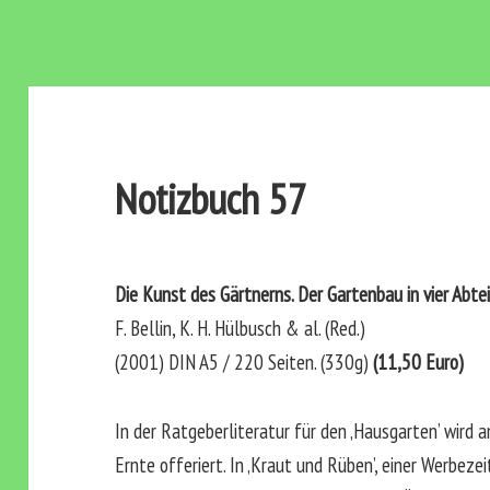
Notizbuch 57
Die Kunst des Gärtnerns. Der Gartenbau in vier Abt
F. Bellin, K. H. Hülbusch & al. (Red.)
(2001) DIN A5 / 220 Seiten. (330g)
(11,50 Euro)
In der Ratgeberliteratur für den ‚Hausgarten’ wird a
Ernte offeriert. In ‚Kraut und Rüben’, einer Werbeze