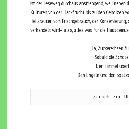
ist der Leseweg durchaus anstrengend, weil neben de
Kulturen von der Hackfrucht bis zu den Gehölzen 
Heilkräuter, vom Frischgebrauch, der Konservierung
verhandelt wird– also, alles was für die Hausgemüs
„Ja, Zuckererbsen f
Sobald die Schote
Den Himmel überl
Den Engeln und den Spatze
zurück zur Ü