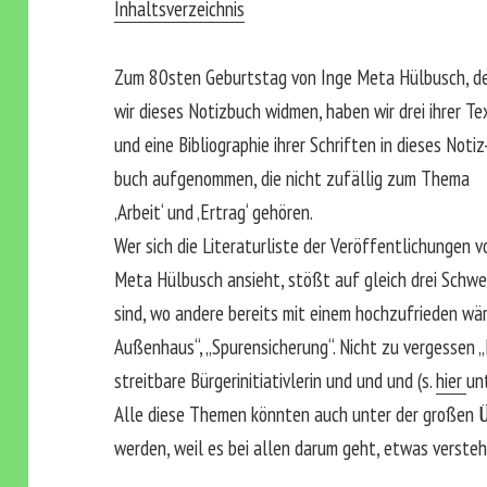
Inhaltsverzeichnis
Zum 80sten Geburtstag von Inge Meta Hülbusch, d
wir dieses Notizbuch widmen, haben wir drei ihrer Te
und eine Bibliographie ihrer Schriften in dieses Notiz
buch aufgenommen, die nicht zufällig zum Thema
‚Arbeit‘ und ‚Ertrag‘ gehören.
Wer sich die Literaturliste der Veröffentlichungen v
Meta Hülbusch ansieht, stößt auf gleich drei Schw
sind, wo andere bereits mit einem hochzufrieden wä
Außenhaus“, „Spurensicherung“. Nicht zu vergessen 
streitbare Bürgerinitiativlerin und und und (s.
hier
un
Alle diese Themen könnten auch unter der großen Ü
werden, weil es bei allen darum geht, etwas verste