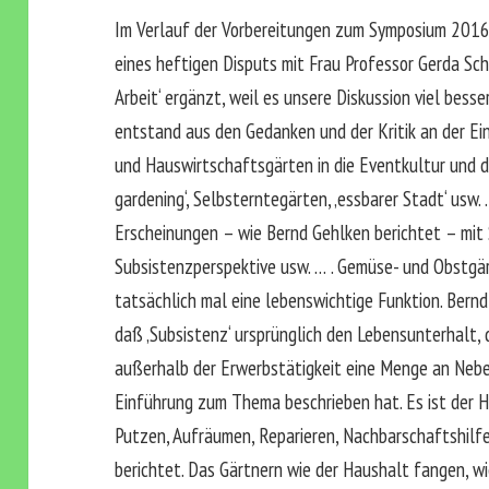
Im Verlauf der Vorbereitungen zum Symposium 2016 
eines heftigen Disputs mit Frau Professor Gerda Sch
Arbeit‘ ergänzt, weil es unsere Diskussion viel bes
entstand aus den Gedanken und der Kritik an der Ei
und Hauswirtschaftsgärten in die Eventkultur und d
gardening‘, Selbsterntegärten, ‚essbarer Stadt‘ usw.
Erscheinungen – wie Bernd Gehlken berichtet – mit
Subsistenzperspektive usw. … . Gemüse- und Obstgä
tatsächlich mal eine lebenswichtige Funktion. Bern
daß ‚Subsistenz‘ ursprünglich den Lebensunterhalt,
außerhalb der Erwerbstätigkeit eine Menge an Neben
Einführung zum Thema beschrieben hat. Es ist der H
Putzen, Aufräumen, Reparieren, Nachbarschaftshilfe
berichtet. Das Gärtnern wie der Haushalt fangen, w