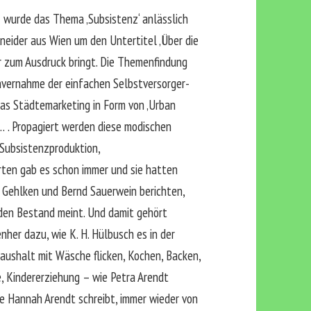
wurde das Thema ‚Subsistenz‘ anlässlich
neider aus Wien um den Untertitel ‚Über die
ser zum Ausdruck bringt. Die Themenfindung
nvernahme der einfachen Selbstversorger-
as Städtemarketing in Form von ‚Urban
 … . Propagiert werden diese modischen
 Subsistenzproduktion,
rten gab es schon immer und sie hatten
d Gehlken und Bernd Sauerwein berichten,
 den Bestand meint. Und damit gehört
her dazu, wie K. H. Hülbusch es in der
aushalt mit Wäsche flicken, Kochen, Backen,
, Kindererziehung – wie Petra Arendt
ie Hannah Arendt schreibt, immer wieder von