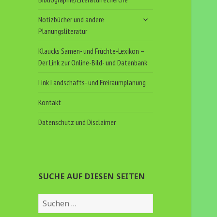
untermenü
Notizbücher und andere
anzeigen
Planungsliteratur
Klaucks Samen- und Früchte-Lexikon –
Der Link zur Online-Bild- und Datenbank
Link Landschafts- und Freiraumplanung
Kontakt
Datenschutz und Disclaimer
SUCHE AUF DIESEN SEITEN
Suchen
nach: