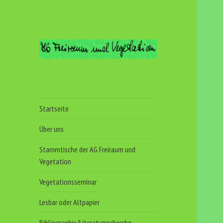
Arbeitsgemeinschaft
Freiraum und
Vegetation
Startseite
Über uns
Stammtische der AG Freiraum und
Vegetation
Vegetationsseminar
Lesbar oder Altpapier
Bibliographie/Literaturrecherche