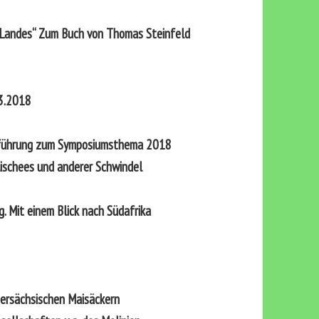
n Landes“ Zum Buch von Thomas Steinfeld
03.2018
nführung zum Symposiumsthema 2018
lischees und anderer Schwindel
 Mit einem Blick nach Südafrika
ersächsischen Maisäckern