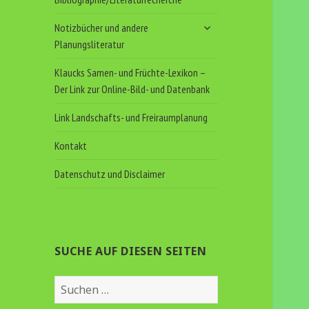
untermenü
Notizbücher und andere
anzeigen
Planungsliteratur
Klaucks Samen- und Früchte-Lexikon –
Der Link zur Online-Bild- und Datenbank
Link Landschafts- und Freiraumplanung
Kontakt
Datenschutz und Disclaimer
SUCHE AUF DIESEN SEITEN
Suchen
nach: