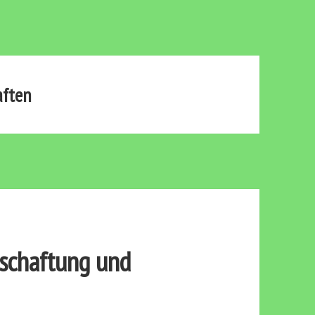
aften
tschaftung und