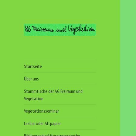
Arbeitsgemeinschaft
Freiraum und
Vegetation
Startseite
Über uns
Stammtische der AG Freiraum und
Vegetation
Vegetationsseminar
Lesbar oder Altpapier
Bibliographie/Literaturrecherche