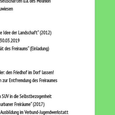
ellschaften u.a. des Molinion
euwiesen
ie Idee der Landschaft“ (2012)
 30.03.2019
t des Freiraums“ (Einladung)
der: den Friedhof im Dorf lassen!
 zur Entfremdung des Freiraumes
m SUV in die Selbstbezogenheit
urbaner Freiräume“ (2017)
:
Ausbildung im Verbund-Jugendwerkstatt