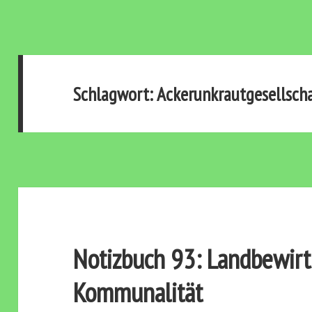
Schlagwort:
Ackerunkrautgesellsch
Notizbuch 93: Landbewir
Kommunalität