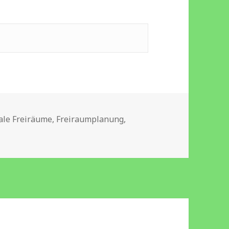
r
ale Freiräume
,
Freiraumplanung
,