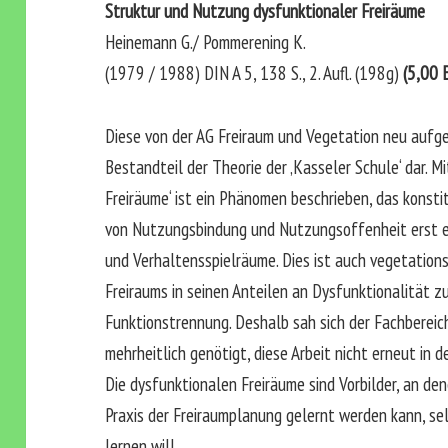
Struktur und Nutzung dysfunktionaler Freiräume
Heinemann G./ Pommerening K.
(1979 / 1988) DIN A 5, 138 S., 2. Aufl. (198g)
(5,00 
Diese von der AG Freiraum und Vegetation neu aufge
Bestandteil der Theorie der ‚Kasseler Schule‘ dar. M
Freiräume‘ ist ein Phänomen beschrieben, das konstit
von Nutzungsbindung und Nutzungsoffenheit erst e
und Verhaltensspielräume. Dies ist auch vegetations
Freiraums in seinen Anteilen an Dysfunktionalität zu
Funktionstrennung. Deshalb sah sich der Fachberei
mehrheitlich genötigt, diese Arbeit nicht erneut in 
Die dysfunktionalen Freiräume sind Vorbilder, an den
Praxis der Freiraumplanung gelernt werden kann, sel
lernen will.