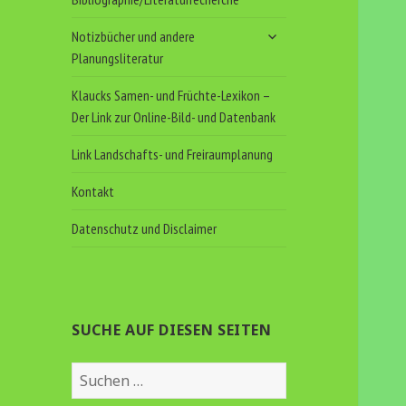
untermenü
Notizbücher und andere
anzeigen
Planungsliteratur
Klaucks Samen- und Früchte-Lexikon –
Der Link zur Online-Bild- und Datenbank
Link Landschafts- und Freiraumplanung
Kontakt
Datenschutz und Disclaimer
SUCHE AUF DIESEN SEITEN
Suchen
nach: