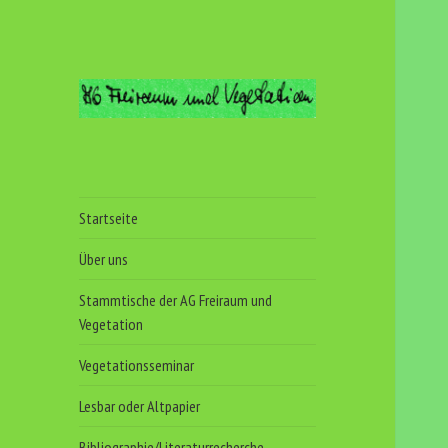
Arbeitsgemeinschaft
Freiraum und
Vegetation
Startseite
Über uns
Stammtische der AG Freiraum und
Vegetation
Vegetationsseminar
Lesbar oder Altpapier
Bibliographie/Literaturrecherche