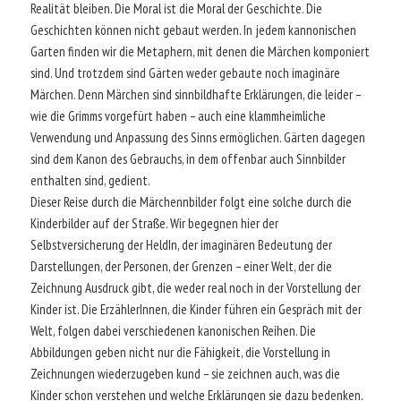
Realität bleiben. Die Moral ist die Moral der Geschichte. Die
Geschichten können nicht gebaut werden. In jedem kannonischen
Garten finden wir die Metaphern, mit denen die Märchen komponiert
sind. Und trotzdem sind Gärten weder gebaute noch imaginäre
Märchen. Denn Märchen sind sinnbildhafte Erklärungen, die leider –
wie die Grimms vorgefürt haben – auch eine klammheimliche
Verwendung und Anpassung des Sinns ermöglichen. Gärten dagegen
sind dem Kanon des Gebrauchs, in dem offenbar auch Sinnbilder
enthalten sind, gedient.
Dieser Reise durch die Märchennbilder folgt eine solche durch die
Kinderbilder auf der Straße. Wir begegnen hier der
Selbstversicherung der HeldIn, der imaginären Bedeutung der
Darstellungen, der Personen, der Grenzen – einer Welt, der die
Zeichnung Ausdruck gibt, die weder real noch in der Vorstellung der
Kinder ist. Die ErzählerInnen, die Kinder führen ein Gespräch mit der
Welt, folgen dabei verschiedenen kanonischen Reihen. Die
Abbildungen geben nicht nur die Fähigkeit, die Vorstellung in
Zeichnungen wiederzugeben kund – sie zeichnen auch, was die
Kinder schon verstehen und welche Erklärungen sie dazu bedenken.